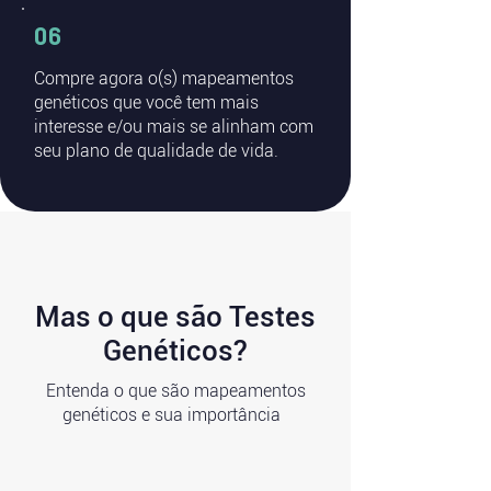
06
Compre agora o(s) mapeamentos
genéticos que você tem mais
interesse e/ou mais se alinham com
seu plano de qualidade de vida.
Mas o que são Testes
Genéticos?
Entenda o que são mapeamentos
genéticos e sua importância