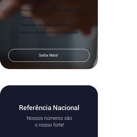
Autoconhecimento para a vida
Processos de reeducação alimentar
e física
Prevenção de doenças crônicas
Melhora da resposta ao tratamento
Saiba Mais!
Referência Nacional
Nossos números são
o nosso forte!