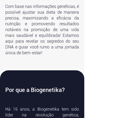
Com base nas informações genéticas, é
possível ajustar sua dieta de maneira
precisa, maximizando a eficácia da
nutrição e promovendo resultados
notáveis na promoção de uma vida
mais saudável e equilibrada! Estamos
aqui para revelar os segredos do seu
DNA e guiar você rumo a uma jornada
única de bem-estar!
Por que a Biogenetika?
Há 16 anos, a Biogenetika tem sido
líder na revolução genética,