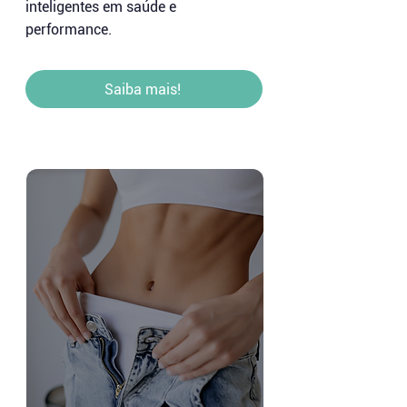
inteligentes em saúde e
performance.
Saiba mais!