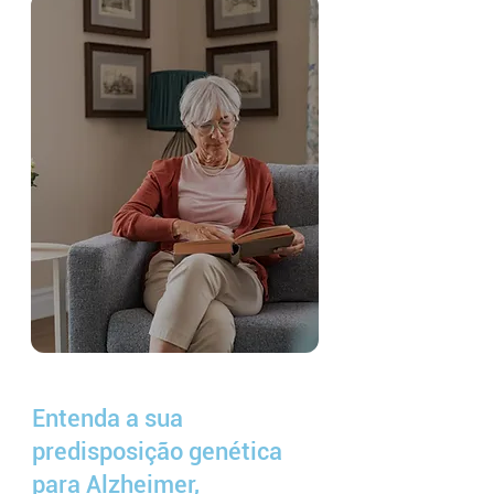
Entenda a sua
predisposição genética
para Alzheimer,