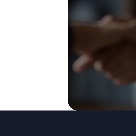
Aprofunde seu conhecimento, acesse nos