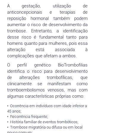
A gestação, utilização de
anticoncepcionais e terapias de
reposição hormonal também podem
aumentar o risco de desenvolvimento da
trombose. Entretanto, a identificação
desse risco é fundamental tanto para
homens quanto para mulheres, pois essa
alteração está associada à
complicações que afetam a ambos.
O perfil genético BioTrombofilias
identifica o risco para desenvolvimento
de alterações trombofílicas, que
clinicamente se manifestam como
tromboembolismos venosos, mas com
algumas características próprias como:
• Ocorrência em indivíduos com idade inferior a
45 anos;
• Recorrência frequente;
• História familiar de eventos trombóticos;
• Trombose migratória ou difusa ou em local
pouco comum;