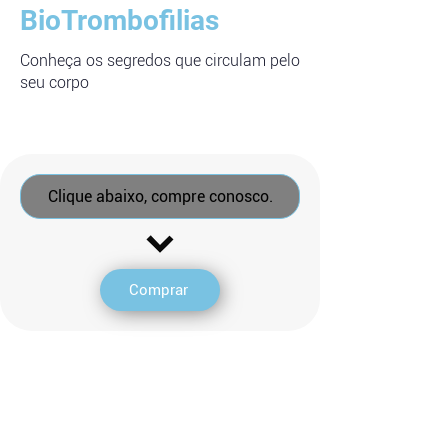
BioTrombofilias
Conheça os segredos que circulam pelo
seu corpo
Clique abaixo, compre conosco.
Comprar